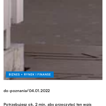
BIZNES + RYNEK I FINANSE
/
do-poznania
04.01.2022
Potrzebujesz ok. 2 min. aby przeczytać ten wpis