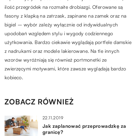
ilość przegródek na rozmaite drobiazgi. Oferowane są
fasony z klapką na zatrzask, zapinane na zamek oraz na
bigiel – wybór zależy wyłącznie od indywidualnych
upodobań względem stylu i wygody codziennego
użytkowania. Bardzo ciekawie wyglądają portfele damskie
z nadrukami oraz modele lakierowane. Na tle innych
wzorów wyróżniają się również portmonetki ze
zwierzęcymi motywami, które zawsze wyglądają bardzo
kobieco.
ZOBACZ RÓWNIEŻ
22.11.2019
Jak zaplanować przeprowadzkę za
granicę?