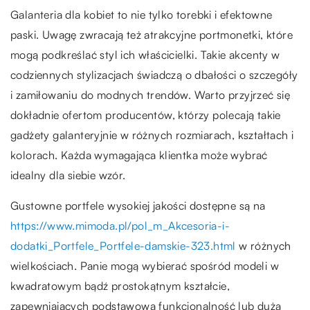
Galanteria dla kobiet to nie tylko torebki i efektowne
paski. Uwagę zwracają też atrakcyjne portmonetki, które
mogą podkreślać styl ich właścicielki. Takie akcenty w
codziennych stylizacjach świadczą o dbałości o szczegóły
i zamiłowaniu do modnych trendów. Warto przyjrzeć się
dokładnie ofertom producentów, którzy polecają takie
gadżety galanteryjnie w różnych rozmiarach, kształtach i
kolorach. Każda wymagająca klientka może wybrać
idealny dla siebie wzór.
Gustowne portfele wysokiej jakości dostępne są na
https://www.mimoda.pl/pol_m_Akcesoria-i-
dodatki_Portfele_Portfele-damskie-323.html
w różnych
wielkościach. Panie mogą wybierać spośród modeli w
kwadratowym bądź prostokątnym kształcie,
zapewniających podstawową funkcjonalność lub dużą