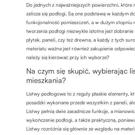
Do jednych z najważniejszych powierzchni, któr
zalicza się podłogi. Są one podstawą w każdym d
funkcjonalność pomieszczeń, a w dużym stopniu 
tworzenia podłogi niezwykle istotne jest dobran
płytek, paneli, czy też drewna, a każdy z tych s
materiału ważne jest również zakupienie odpowie
należy się kierować przy ich wyborze?
Na czym się skupić, wybierając 
mieszkania?
Listwy podłogowe to z reguły płaskie elementy, kt
posadzki wykonane przede wszystkim z paneli, ale
Listwy pełnią dwie zasadnicze funkcje, a mianowic
wykończenie podłogi, a także praktyczną, poniewa
Listwy rozróżnia się głównie ze względu na mater