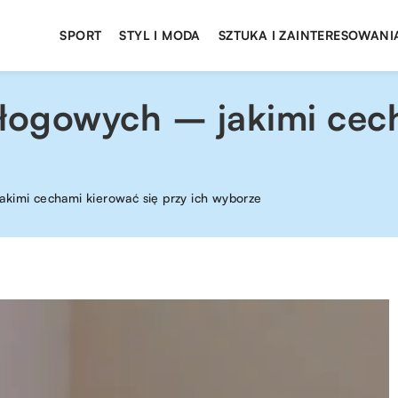
SPORT
STYL I MODA
SZTUKA I ZAINTERESOWANI
dłogowych – jakimi cec
akimi cechami kierować się przy ich wyborze