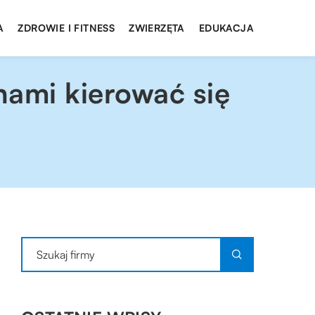
A
ZDROWIE I FITNESS
ZWIERZĘTA
EDUKACJA
hami kierować się