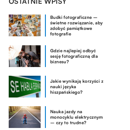
OSTATNIE WPISY
Budki fotograficzne –
świetne rozwiązanie, aby
zdobyć pamiątkowe
fotografie
Gdzie najlepiej odbyć
sesję fotograficzną dla
biznesu?
Jakie wynikają korzyści z
nauki języka
hiszpańskiego?
Nauka jazdy na
monocyklu elektrycznym
– czy to trudne?