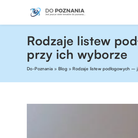
Rodzaje listew po
przy ich wyborze
Do-Poznania
»
Blog
»
Rodzaje listew podłogowych – j