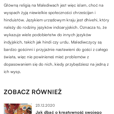
Główną religią na Malediwach jest więc islam, choć na
wyspach żyją niewielkie społeczności chrześcijan i
hinduistów. Językiem urzędowym kraju jest dhivehi, który
należy do rodziny języków indoaryjskich. Oznacza to, że
wykazuje wiele podobieństw do innych języków
indyjskich, takich jak hindi czy urdu. Malediwczycy są
bardzo gościnni i przyjaźnie nastawieni do gości z całego
świata, więc nie powinieneś mieć problemów z
dopasowaniem się do nich, kiedy przybędziesz na jedną z
ich wysp.
ZOBACZ RÓWNIEŻ
23.12.2020
Jak dbać o kreatywność swojego