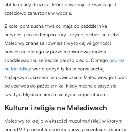
obfite opady deszczu, które powodują, że wyspa jest
częściowo zanurzona w wodzie.
Z kolei pora sucha trwa od maja do października i
przynosi gorące temperatury i czyste, niebieskie niebo.
Malediwy znane są również z wysokiej wilgotności
powietrza, dlatego w porze monsunowej można
spodziewać się, że będzie bardzo ciepło. Dlatego
podróż
na Malediwy
warto odbyć tylko w porze suchej.
Najlepszym okresem na odwiedzenie Malediwów jest czas
od czerwca do października, kiedy można cieszyć się
czystym błękitem nieba i ciepłymi temperaturami.
Kultura i religia na Malediwach
Malediwy to kraj o większości muzułmańskiej, w którym
ponad 99 procent ludności stanowią muzułmanie sunnici.