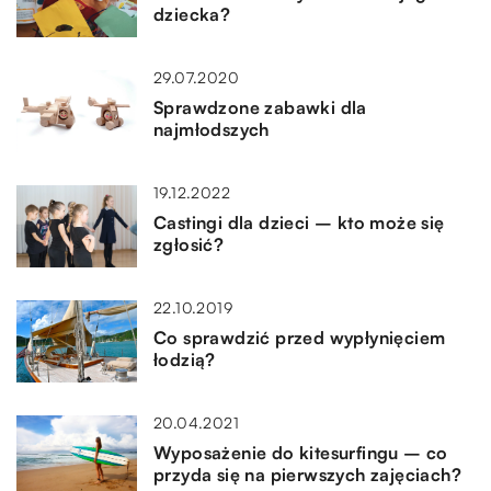
dziecka?
29.07.2020
Sprawdzone zabawki dla
najmłodszych
19.12.2022
Castingi dla dzieci – kto może się
zgłosić?
22.10.2019
Co sprawdzić przed wypłynięciem
łodzią?
20.04.2021
Wyposażenie do kitesurfingu – co
przyda się na pierwszych zajęciach?