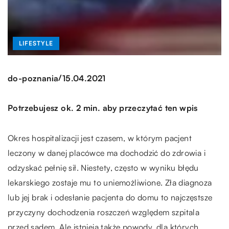
LIFESTYLE
/
do-poznania
15.04.2021
Potrzebujesz ok. 2 min. aby przeczytać ten wpis
Okres hospitalizacji jest czasem, w którym pacjent
leczony w danej placówce ma dochodzić do zdrowia i
odzyskać pełnię sił. Niestety, często w wyniku błędu
lekarskiego zostaje mu to uniemożliwione. Zła diagnoza
lub jej brak i odesłanie pacjenta do domu to najczęstsze
przyczyny dochodzenia roszczeń względem szpitala
przed sądem. Ale istnieją także powody, dla których