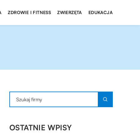
A
ZDROWIE I FITNESS
ZWIERZĘTA
EDUKACJA
OSTATNIE WPISY