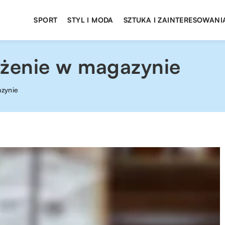
SPORT
STYL I MODA
SZTUKA I ZAINTERESOWANI
żenie w magazynie
zynie