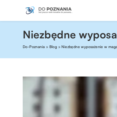
Niezbędne wyposa
Do-Poznania
»
Blog
»
Niezbędne wyposażenie w maga