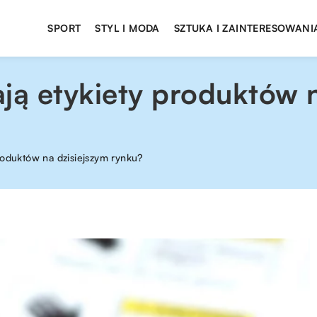
SPORT
STYL I MODA
SZTUKA I ZAINTERESOWANI
ją etykiety produktów 
roduktów na dzisiejszym rynku?