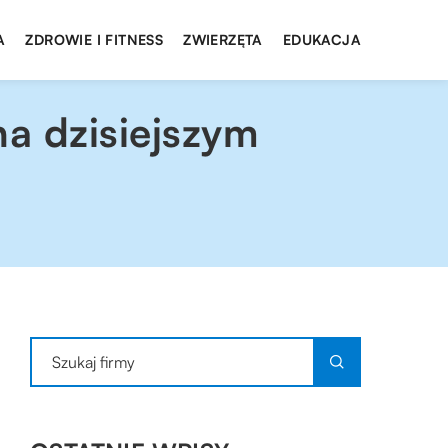
A
ZDROWIE I FITNESS
ZWIERZĘTA
EDUKACJA
na dzisiejszym