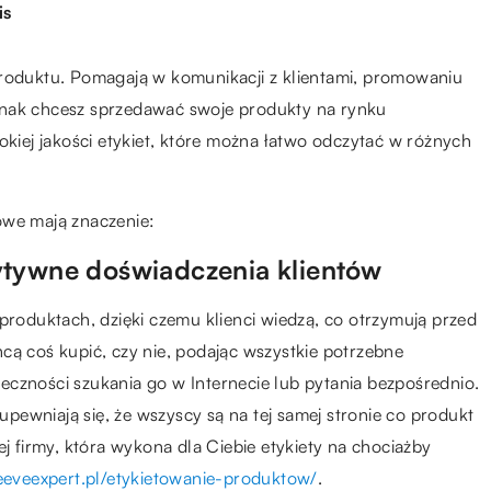
is
produktu. Pomagają w komunikacji z klientami, promowaniu
jednak chcesz sprzedawać swoje produkty na rynku
okiej jakości etykiet, które można łatwo odczytać w różnych
owe mają znaczenie:
ytywne doświadczenia klientów
 produktach, dzięki czemu klienci wiedzą, co otrzymują przed
cą coś kupić, czy nie, podając wszystkie potrzebne
eczności szukania go w Internecie lub pytania bezpośrednio.
 upewniają się, że wszyscy są na tej samej stronie co produkt
ej firmy, która wykona dla Ciebie etykiety na chociażby
eeveexpert.pl/etykietowanie-produktow/
.