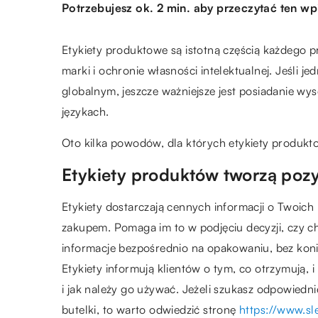
Potrzebujesz ok. 2 min. aby przeczytać ten wp
Etykiety produktowe są istotną częścią każdego 
marki i ochronie własności intelektualnej. Jeśli 
globalnym, jeszcze ważniejsze jest posiadanie wys
językach.
Oto kilka powodów, dla których etykiety produkt
Etykiety produktów tworzą poz
Etykiety dostarczają cennych informacji o Twoich
zakupem. Pomaga im to w podjęciu decyzji, czy ch
informacje bezpośrednio na opakowaniu, bez koni
Etykiety informują klientów o tym, co otrzymują, i
i jak należy go używać. Jeżeli szukasz odpowiedni
butelki, to warto odwiedzić stronę
https://www.sl