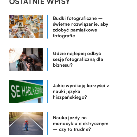
OSTATNIE WPISY
Budki fotograficzne –
świetne rozwiązanie, aby
zdobyć pamiątkowe
fotografie
Gdzie najlepiej odbyć
sesję fotograficzną dla
biznesu?
Jakie wynikają korzyści z
nauki języka
hiszpańskiego?
Nauka jazdy na
monocyklu elektrycznym
– czy to trudne?