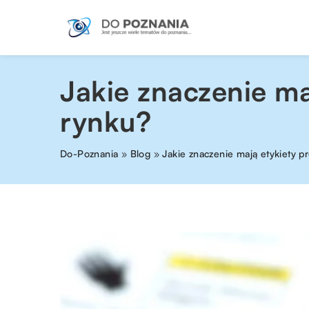
Jakie znaczenie ma
rynku?
Do-Poznania
»
Blog
»
Jakie znaczenie mają etykiety p