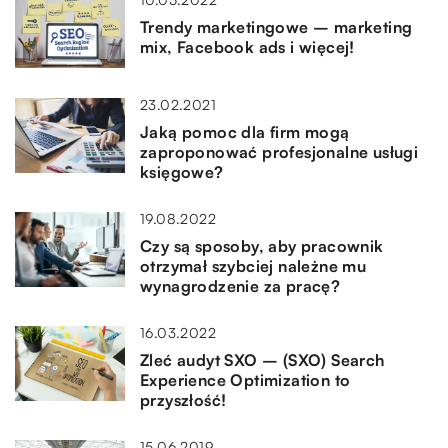
Trendy marketingowe – marketing
mix, Facebook ads i więcej!
23.02.2021
Jaką pomoc dla firm mogą
zaproponować profesjonalne usługi
księgowe?
19.08.2022
Czy są sposoby, aby pracownik
otrzymał szybciej należne mu
wynagrodzenie za pracę?
16.03.2022
Zleć audyt SXO – (SXO) Search
Experience Optimization to
przyszłość!
15.06.2019