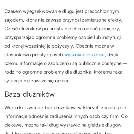
Czasem wyegzekwowanie długu jest pracochłonnym
zajęciem, które nie zawsze przynosi zamierzone efekty.
Część dłużników po prostu nie chce oddać pieniędzy,
przysparzając ogromne problemy osobie lub instytucji,
od której wcześniej je pożyczyły. Obecnie można w
stosunkowo prosty sposób
wyszukać dłużnika
, dzięki
czemu informacje o zadłużeniu są publicznie dostępne –
rodzi to ogromne problemy dla dłużnika, któremu taka
sytuacja nie zawsze się opłaca.
Baza dłużników
Warto korzystać z baz dłużników, w których znajdują się
informacje odnośnie zadłużenia innych osób czy firm. Co
ciekawe, można taki dług wystawić na giełdzie długów.
Jest to szansa na odzyskanie części pieniędzy, bez