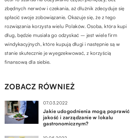
zbędnych nerwów i czekania, aż dłużnik zdecyduje się
spłacić swoje zobowiązanie. Okazuje się, że z tego
rozwiązania korzysta wielu Polaków. Osoba, która kupi
dług, będzie musiała go odzyskać – jest wiele firm
windykacyjnych, które kupują długi i następnie są w
stanie skutecznie je wyegzekwować, z korzyścią
finansową dla siebie.
ZOBACZ RÓWNIEŻ
07.03.2022
Jakie udogodnienia mogą poprawić
jakość i zarządzanie w lokalu
gastronomicznym?
10.05.2022