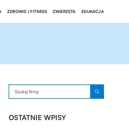
A
ZDROWIE I FITNESS
ZWIERZĘTA
EDUKACJA
OSTATNIE WPISY