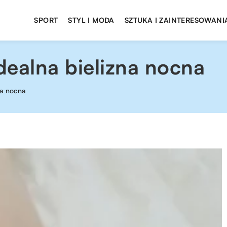
SPORT
STYL I MODA
SZTUKA I ZAINTERESOWANI
dealna bielizna nocna
na nocna