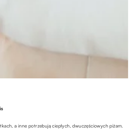
is
ajtkach, a inne potrzebują ciepłych, dwuczęściowych piżam.