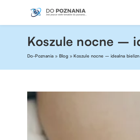
Koszule nocne – i
Do-Poznania
»
Blog
»
Koszule nocne – idealna bieliz