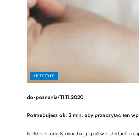
LIFESTYLE
/
do-poznania
11.11.2020
Potrzebujesz ok. 2 min. aby przeczytać ten wp
Niektóre kobiety uwielbiają spać w t-shirtach i m