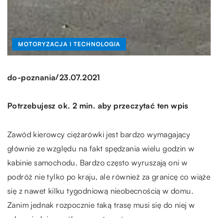
MOTORYZACJA I TECHNOLOGIA
/
do-poznania
23.07.2021
Potrzebujesz ok. 2 min. aby przeczytać ten wpis
Zawód kierowcy ciężarówki jest bardzo wymagający
głównie ze względu na fakt spędzania wielu godzin w
kabinie samochodu. Bardzo często wyruszają oni w
podróż nie tylko po kraju, ale również za granicę co wiąże
się z nawet kilku tygodniową nieobecnością w domu.
Zanim jednak rozpocznie taką trasę musi się do niej w