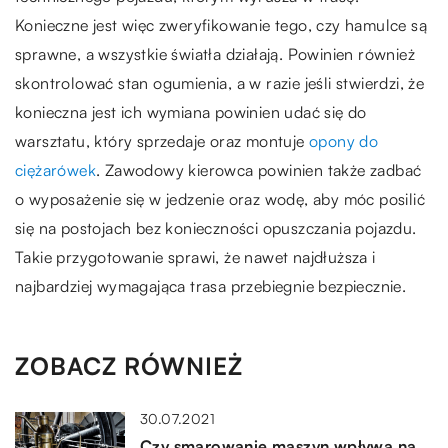
Konieczne jest więc zweryfikowanie tego, czy hamulce są
sprawne, a wszystkie światła działają. Powinien również
skontrolować stan ogumienia, a w razie jeśli stwierdzi, że
konieczna jest ich wymiana powinien udać się do
warsztatu, który sprzedaje oraz montuje
opony do
ciężarówek
. Zawodowy kierowca powinien także zadbać
o wyposażenie się w jedzenie oraz wodę, aby móc posilić
się na postojach bez konieczności opuszczania pojazdu.
Takie przygotowanie sprawi, że nawet najdłuższa i
najbardziej wymagająca trasa przebiegnie bezpiecznie.
ZOBACZ RÓWNIEŻ
30.07.2021
Czy smarowanie maszyn wpływa na