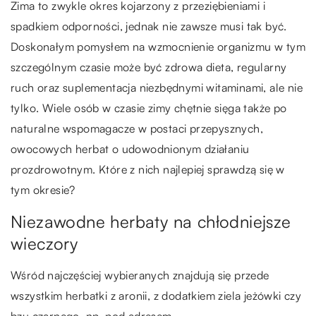
Zima to zwykle okres kojarzony z przeziębieniami i
spadkiem odporności, jednak nie zawsze musi tak być.
Doskonałym pomysłem na wzmocnienie organizmu w tym
szczególnym czasie może być zdrowa dieta, regularny
ruch oraz suplementacja niezbędnymi witaminami, ale nie
tylko. Wiele osób w czasie zimy chętnie sięga także po
naturalne wspomagacze w postaci przepysznych,
owocowych herbat o udowodnionym działaniu
prozdrowotnym. Które z nich najlepiej sprawdzą się w
tym okresie?
Niezawodne herbaty na chłodniejsze
wieczory
Wśród najczęściej wybieranych znajdują się przede
wszystkim herbatki z aronii, z dodatkiem ziela jeżówki czy
bzu czarnego, np. pod adresem