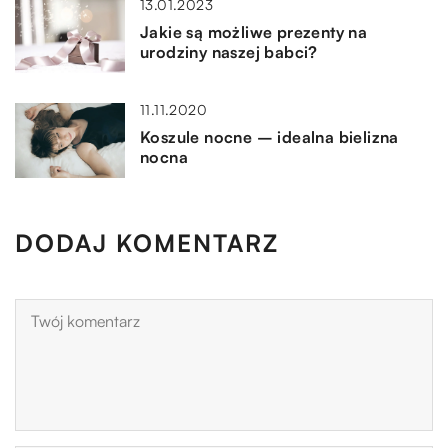
13.01.2023
Jakie są możliwe prezenty na
urodziny naszej babci?
11.11.2020
Koszule nocne – idealna bielizna
nocna
DODAJ KOMENTARZ