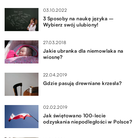
03.10.2022
3 Sposoby na naukę języka –
Wybierz swój ulubiony!
27.03.2018
Jakie ubranka dla niemowlaka na
wiosnę?
22.04.2019
Gdzie pasują drewniane krzesła?
02.02.2019
Jak świętowano 100-lecie
odzyskania niepodległości w Polsce?