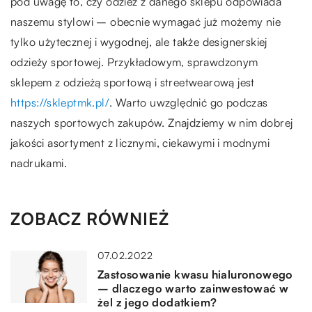
pod uwagę to, czy odzież z danego sklepu odpowiada
naszemu stylowi – obecnie wymagać już możemy nie
tylko użytecznej i wygodnej, ale także designerskiej
odzieży sportowej. Przykładowym, sprawdzonym
sklepem z odzieżą sportową i streetwearową jest
https://skleptmk.pl/
. Warto uwzględnić go podczas
naszych sportowych zakupów. Znajdziemy w nim dobrej
jakości asortyment z licznymi, ciekawymi i modnymi
nadrukami.
ZOBACZ RÓWNIEŻ
07.02.2022
Zastosowanie kwasu hialuronowego
– dlaczego warto zainwestować w
żel z jego dodatkiem?