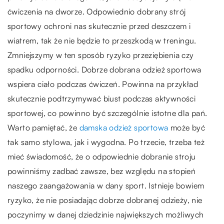
ćwiczenia na dworze. Odpowiednio dobrany strój
sportowy ochroni nas skutecznie przed deszczem i
wiatrem, tak że nie będzie to przeszkodą w treningu.
Zmniejszymy w ten sposób ryzyko przeziębienia czy
spadku odporności. Dobrze dobrana odzież sportowa
wspiera ciało podczas ćwiczeń. Powinna na przykład
skutecznie podtrzymywać biust podczas aktywności
sportowej, co powinno być szczególnie istotne dla pań.
Warto pamiętać, że
damska odzież sportowa
może być
tak samo stylowa, jak i wygodna. Po trzecie, trzeba też
mieć świadomość, że o odpowiednie dobranie stroju
powinniśmy zadbać zawsze, bez względu na stopień
naszego zaangażowania w dany sport. Istnieje bowiem
ryzyko, że nie posiadając dobrze dobranej odzieży, nie
poczynimy w danej dziedzinie największych możliwych