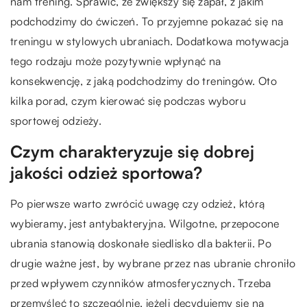
nam trening. Sprawić, że zwiększy się zapał, z jakim
podchodzimy do ćwiczeń. To przyjemne pokazać się na
treningu w stylowych ubraniach. Dodatkowa motywacja
tego rodzaju może pozytywnie wpłynąć na
konsekwencję, z jaką podchodzimy do treningów. Oto
kilka porad, czym kierować się podczas wyboru
sportowej odzieży.
Czym charakteryzuje się dobrej
jakości odzież sportowa?
Po pierwsze warto zwrócić uwagę czy odzież, którą
wybieramy, jest antybakteryjna. Wilgotne, przepocone
ubrania stanowią doskonałe siedlisko dla bakterii. Po
drugie ważne jest, by wybrane przez nas ubranie chroniło
przed wpływem czynników atmosferycznych. Trzeba
przemyśleć to szczególnie, jeżeli decydujemy się na