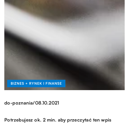
BIZNES + RYNEK I FINANSE
/
do-poznania
08.10.2021
Potrzebujesz ok. 2 min. aby przeczytać ten wpis