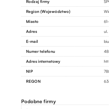
Rodzaj firmy
SP
Region (Województwo)
Wi
Miasto
61
Adres
ul.
E-mail
bi
Numer telefonu
48
Adres internetowy
htt
NIP
78
REGON
63
Podobne firmy