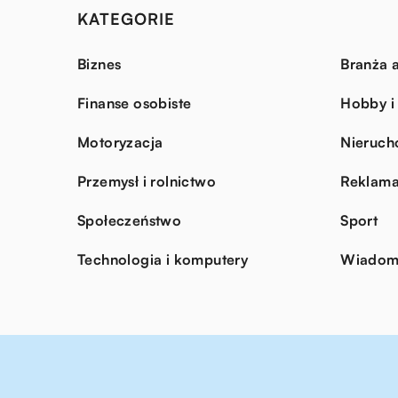
KATEGORIE
Biznes
Branża a
Finanse osobiste
Hobby i
Motoryzacja
Nieruch
Przemysł i rolnictwo
Reklama
Społeczeństwo
Sport
Technologia i komputery
Wiadomo