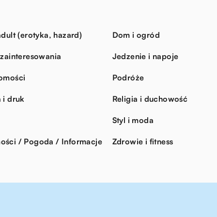
dult (erotyka, hazard)
Dom i ogród
 zainteresowania
Jedzenie i napoje
omości
Podróże
 i druk
Religia i duchowość
Styl i moda
ści / Pogoda / Informacje
Zdrowie i fitness