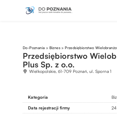
Do-Poznania
»
Biznes
»
Przedsiębiorstwo Wielobranżo
Przedsiębiorstwo Wielo
Plus Sp. z o.o.
Wielkopolskie, 61-709 Poznań, ul. Sporna 1
Kategoria
Bi
Data rejestracji firmy
24