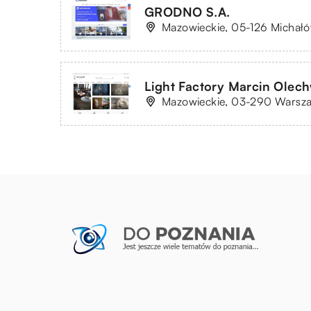
GRODNO S.A.
Mazowieckie, 05-126 Michałó
Light Factory Marcin Olec
Mazowieckie, 03-290 Warszaw