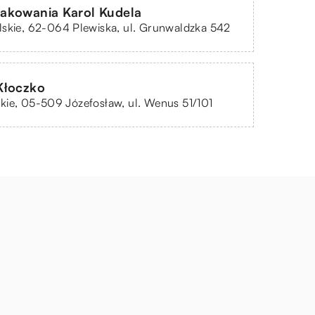
akowania Karol Kudela
skie, 62-064 Plewiska, ul. Grunwaldzka 542
Kłoczko
ie, 05-509 Józefosław, ul. Wenus 51/101