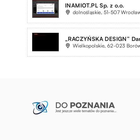
INAMIOT.PL Sp. z o.o.
dolnośląskie, 51-507 Wrocław
„RACZYŃSKA DESIGN” Dar
Wielkopolskie, 62-023 Borów