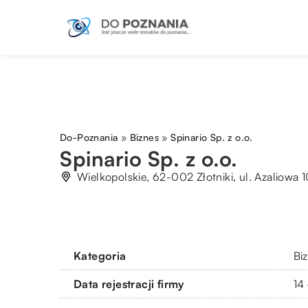
Do-Poznania
»
Biznes
»
Spinario Sp. z o.o.
Spinario Sp. z o.o.
Wielkopolskie, 62-002 Złotniki, ul. Azaliowa 
Kategoria
Bi
Data rejestracji firmy
14