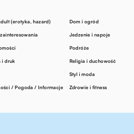
dult (erotyka, hazard)
Dom i ogród
 zainteresowania
Jedzenie i napoje
omości
Podróże
 i druk
Religia i duchowość
Styl i moda
ści / Pogoda / Informacje
Zdrowie i fitness