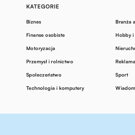
KATEGORIE
Biznes
Branża a
Finanse osobiste
Hobby i
Motoryzacja
Nieruch
Przemysł i rolnictwo
Reklama
Społeczeństwo
Sport
Technologia i komputery
Wiadomo