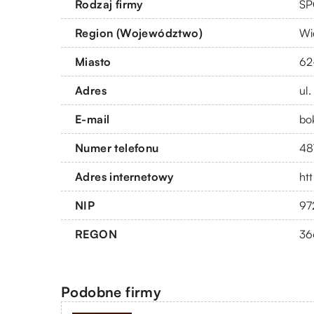
Rodzaj firmy
SP
Region (Województwo)
Wi
Miasto
62
Adres
ul
E-mail
bo
Numer telefonu
48
Adres internetowy
ht
NIP
97
REGON
36
Podobne firmy