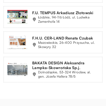
F.U. TEMPUS Arkadiusz Złotowski
Łódzkie, 94-116 Łódź, ul. Ludwika
Zamenhofa 14
F.H.U. CER-LAND Renata Czubak
Mazowieckie, 26-400 Przysucha, ul.
Skowyry 32
BAKATA DESIGN Aleksandra
Lampka-Skowrońska Sp.j.
Dolnośląskie, 53-324 Wrocław, al.
gen. Józefa Hallera 78/5