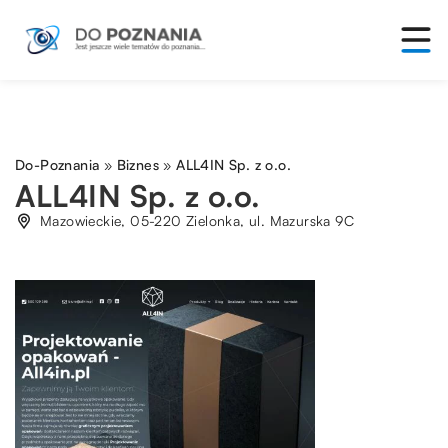
Do-Poznania
»
Biznes
»
ALL4IN Sp. z o.o.
ALL4IN Sp. z o.o.
Mazowieckie, 05-220 Zielonka, ul. Mazurska 9C