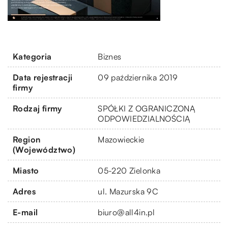
Kategoria
Biznes
Data rejestracji
09 października 2019
firmy
Rodzaj firmy
SPÓŁKI Z OGRANICZONĄ
ODPOWIEDZIALNOŚCIĄ
Region
Mazowieckie
(Województwo)
Miasto
05-220 Zielonka
Adres
ul. Mazurska 9C
E-mail
biuro@all4in.pl