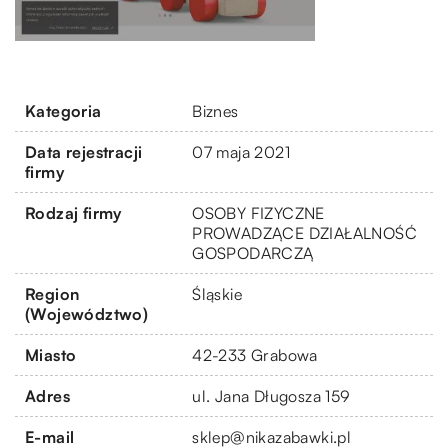
Kategoria
Biznes
Data rejestracji
07 maja 2021
firmy
Rodzaj firmy
OSOBY FIZYCZNE
PROWADZĄCE DZIAŁALNOŚĆ
GOSPODARCZĄ
Region
Śląskie
(Województwo)
Miasto
42-233 Grabowa
Adres
ul. Jana Długosza 159
E-mail
sklep@nikazabawki.pl