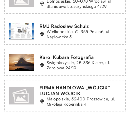
Dolnośląskie, 50-078 Wrocław, ul.
Stanisława Leszczyńskiego 4/29
RMJ Radosław Schulz
Wielkopolskie, 61-355 Poznań, ul.
Nagłowicka 3
Karol Kubara Fotografia
Świętokrzyskie, 25-336 Kielce, ul.
Zdrojowa 24/19
FIRMA HANDLOWA „WÓJCIK”
LUCJAN WÓJCIK
Małopolskie, 32-100 Proszowice, ul.
Mikołaja Kopernika 4