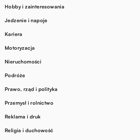
Hobby i zainteresowania
Jedzenie i napoje
Kariera
Motoryzacja
Nieruchomości
Podróże
Prawo, rząd i polityka
Przemysł i rolnictwo
Reklama i druk
Religia i duchowość