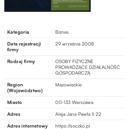
Kategoria
Biznes
Data rejestracji
29 września 2008
firmy
Rodzaj firmy
OSOBY FIZYCZNE
PROWADZĄCE DZIAŁALNOŚĆ
GOSPODARCZĄ
Region
Mazowieckie
(Województwo)
Miasto
00-133 Warszawa
Adres
Aleja Jana Pawła II 22
Adres internetowy
https://soczko.pl