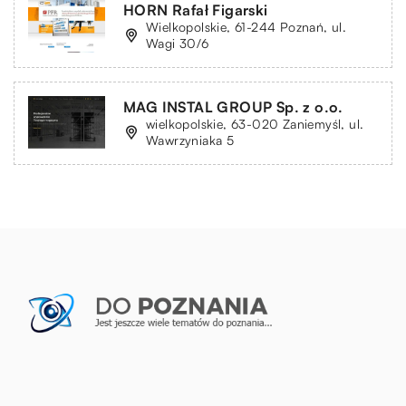
HORN Rafał Figarski
Wielkopolskie, 61-244 Poznań, ul.
Wagi 30/6
MAG INSTAL GROUP Sp. z o.o.
wielkopolskie, 63-020 Zaniemyśl, ul.
Wawrzyniaka 5