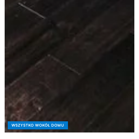
WSZYSTKO WOKÓŁ DOMU