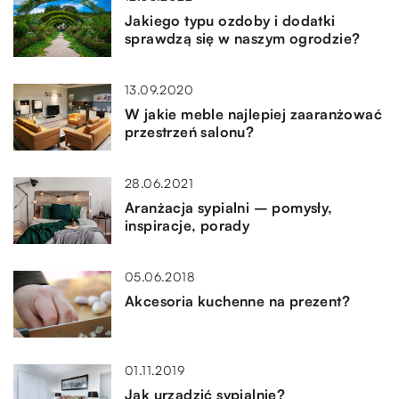
Jakiego typu ozdoby i dodatki
sprawdzą się w naszym ogrodzie?
13.09.2020
W jakie meble najlepiej zaaranżować
przestrzeń salonu?
28.06.2021
Aranżacja sypialni – pomysły,
inspiracje, porady
05.06.2018
Akcesoria kuchenne na prezent?
01.11.2019
Jak urządzić sypialnię?