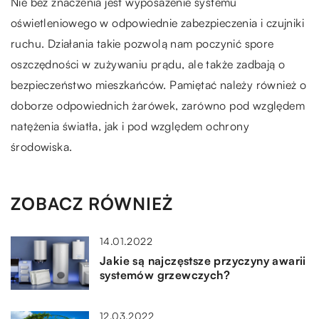
Nie bez znaczenia jest wyposażenie systemu
oświetleniowego w odpowiednie zabezpieczenia i czujniki
ruchu. Działania takie pozwolą nam poczynić spore
oszczędności w zużywaniu prądu, ale także zadbają o
bezpieczeństwo mieszkańców. Pamiętać należy również o
doborze odpowiednich żarówek, zarówno pod względem
natężenia światła, jak i pod względem ochrony
środowiska.
ZOBACZ RÓWNIEŻ
14.01.2022
Jakie są najczęstsze przyczyny awarii
systemów grzewczych?
12.03.2022