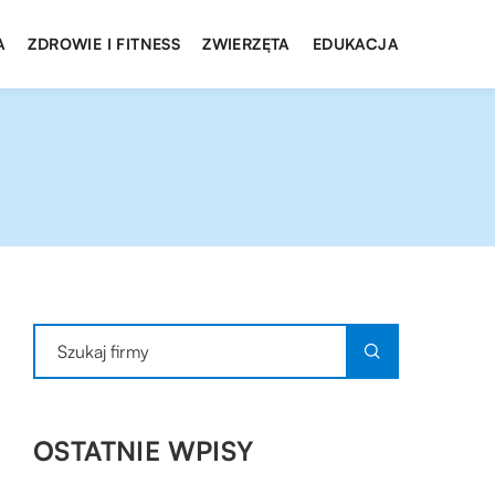
A
ZDROWIE I FITNESS
ZWIERZĘTA
EDUKACJA
OSTATNIE WPISY