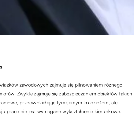
s
owiązków zawodowych zajmuje się pilnowaniem różnego
iotów. Zwykle zajmuje się zabezpieczaniem obiektów takich
szkaniowe, przeciwdziałając tym samym kradzieżom, ale
ju pracę nie jest wymagane wykształcenie kierunkowe.