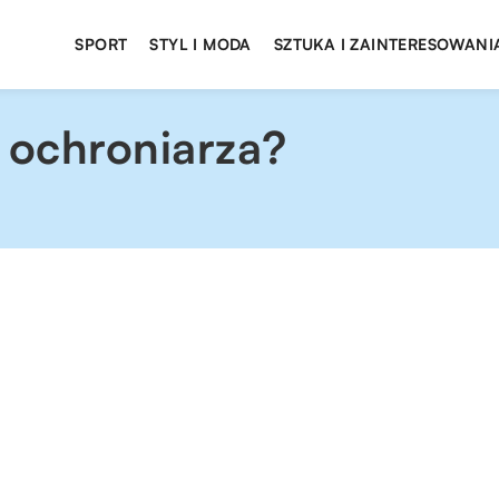
SPORT
STYL I MODA
SZTUKA I ZAINTERESOWANI
 ochroniarza?