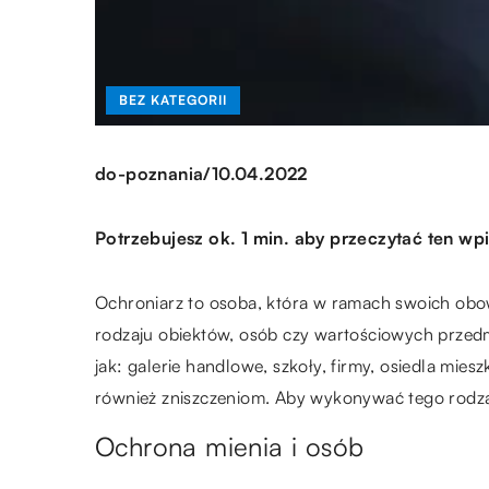
BEZ KATEGORII
/
do-poznania
10.04.2022
Potrzebujesz ok. 1 min. aby przeczytać ten wpi
Ochroniarz to osoba, która w ramach swoich ob
rodzaju obiektów, osób czy wartościowych przedm
jak: galerie handlowe, szkoły, firmy, osiedla mie
również zniszczeniom. Aby wykonywać tego rodza
Ochrona mienia i osób