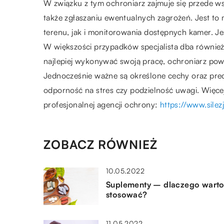
W związku z tym ochroniarz zajmuje się przede w
także zgłaszaniu ewentualnych zagrożeń. Jest to
terenu, jak i monitorowania dostępnych kamer. Jeś
W większości przypadków specjalista dba również
najlepiej wykonywać swoją pracę, ochroniarz pow
Jednocześnie ważne są określone cechy oraz pre
odporność na stres czy podzielność uwagi. Więcej
profesjonalnej agencji ochrony:
https://www.silezj
ZOBACZ RÓWNIEŻ
10.05.2022
Suplementy – dlaczego warto
stosować?
11.05.2022