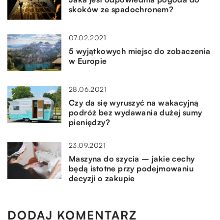
skoków ze spadochronem?
07.02.2021
5 wyjątkowych miejsc do zobaczenia
w Europie
28.06.2021
Czy da się wyruszyć na wakacyjną
podróż bez wydawania dużej sumy
pieniędzy?
23.09.2021
Maszyna do szycia – jakie cechy
będą istotne przy podejmowaniu
decyzji o zakupie
DODAJ KOMENTARZ