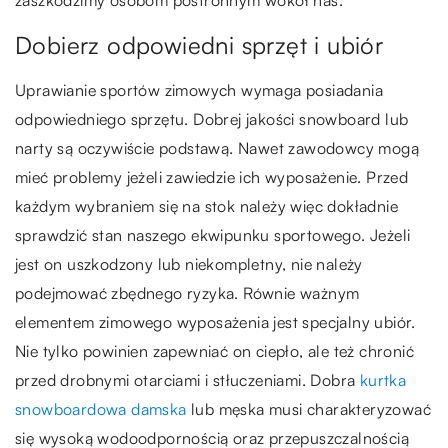
zaszkodzimy osobom postronnym wokół nas.
Dobierz odpowiedni sprzęt i ubiór
Uprawianie sportów zimowych wymaga posiadania
odpowiedniego sprzętu. Dobrej jakości snowboard lub
narty są oczywiście podstawą. Nawet zawodowcy mogą
mieć problemy jeżeli zawiedzie ich wyposażenie. Przed
każdym wybraniem się na stok należy więc dokładnie
sprawdzić stan naszego ekwipunku sportowego. Jeżeli
jest on uszkodzony lub niekompletny, nie należy
podejmować zbędnego ryzyka. Równie ważnym
elementem zimowego wyposażenia jest specjalny ubiór.
Nie tylko powinien zapewniać on ciepło, ale też chronić
przed drobnymi otarciami i stłuczeniami. Dobra
kurtka
snowboardowa damska
lub męska musi charakteryzować
się wysoką wodoodpornością oraz przepuszczalnością