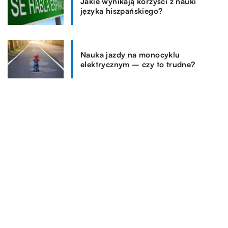
Jakie wynikają korzyści z nauki
języka hiszpańskiego?
Nauka jazdy na monocyklu
elektrycznym – czy to trudne?
REKOMENDOWANE