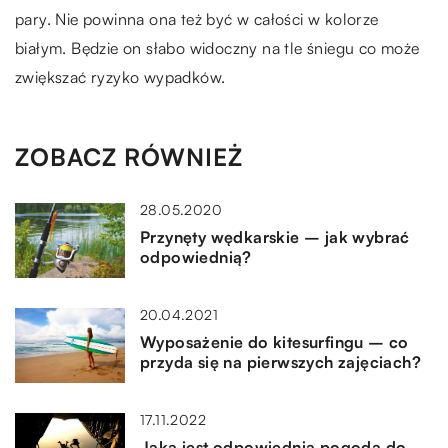
pary. Nie powinna ona też być w całości w kolorze
białym. Będzie on słabo widoczny na tle śniegu co może
zwiększać ryzyko wypadków.
ZOBACZ RÓWNIEŻ
28.05.2020
Przynęty wędkarskie – jak wybrać
odpowiednią?
20.04.2021
Wyposażenie do kitesurfingu – co
przyda się na pierwszych zajęciach?
17.11.2022
Jaka jest odpowiednia pogoda do