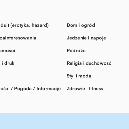
dult (erotyka, hazard)
Dom i ogród
 zainteresowania
Jedzenie i napoje
omości
Podróże
 i druk
Religia i duchowość
Styl i moda
ści / Pogoda / Informacje
Zdrowie i fitness