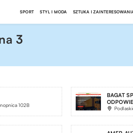
SPORT
STYL I MODA
SZTUKA I ZAINTERESOWANI
na 3
BAGAT S
ODPOWIE
onopnica 102B
Podlaski