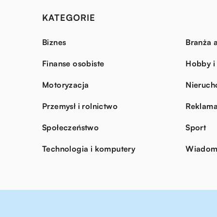
KATEGORIE
Biznes
Branża a
Finanse osobiste
Hobby i
Motoryzacja
Nieruch
Przemysł i rolnictwo
Reklama
Społeczeństwo
Sport
Technologia i komputery
Wiadomo