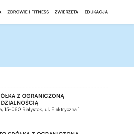
A
ZDROWIE I FITNESS
ZWIERZĘTA
EDUKACJA
PÓŁKA Z OGRANICZONĄ
DZIALNOŚCIĄ
e, 15-080 Białystok, ul. Elektryczna 1