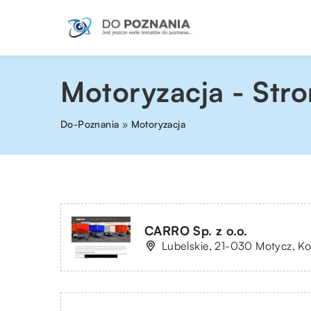
Motoryzacja - Stro
Do-Poznania
»
Motoryzacja
CARRO Sp. z o.o.
Lubelskie, 21-030 Motycz, K