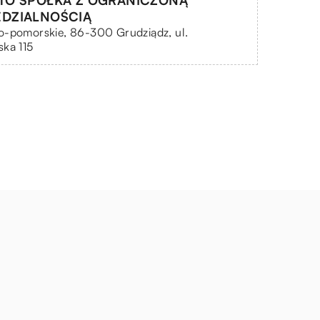
TO SPÓŁKA Z OGRANICZONĄ
DZIALNOŚCIĄ
o-pomorskie, 86-300 Grudziądz, ul.
ka 115