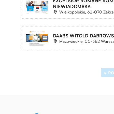
EXCELSIOR ROMANE ROMA
NIEWIADOMSKA
Wielkopolskie, 62-070 Zakrz
DAABS WITOLD DĄBROWS
Mazowieckie, 00-382 Warszaw
« P