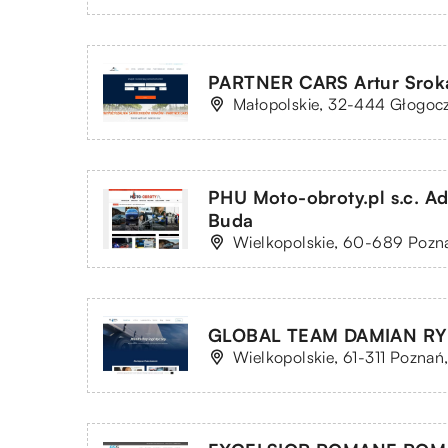
PARTNER CARS Artur Srok
Małopolskie, 32-444 Głogoc
PHU Moto-obroty.pl s.c. A
Buda
Wielkopolskie, 60-689 Pozna
GLOBAL TEAM DAMIAN RY
Wielkopolskie, 61-311 Poznań