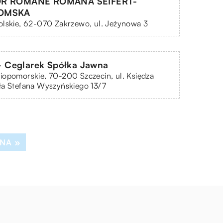
OR ROMANE ROMANA SEIFERT-
OMSKA
lskie, 62-070 Zakrzewo, ul. Jeżynowa 3
Ceglarek Spółka Jawna
opomorskie, 70-200 Szczecin, ul. Księdza
ła Stefana Wyszyńskiego 13/7
NA »