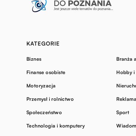
KATEGORIE
Biznes
Branża a
Finanse osobiste
Hobby i
Motoryzacja
Nieruch
Przemysł i rolnictwo
Reklama
Społeczeństwo
Sport
Technologia i komputery
Wiadomo