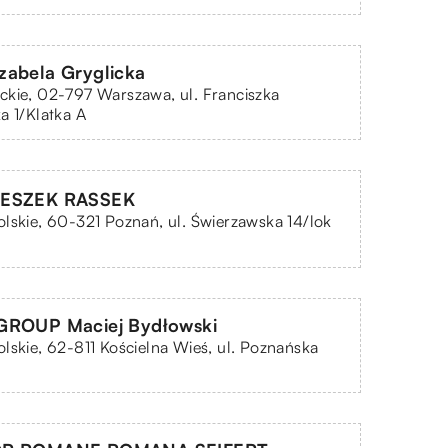
abela Gryglicka
kie, 02-797 Warszawa, ul. Franciszka
a 1/Klatka A
LESZEK RASSEK
lskie, 60-321 Poznań, ul. Świerzawska 14/lok
GROUP Maciej Bydłowski
lskie, 62-811 Kościelna Wieś, ul. Poznańska