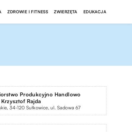
A
ZDROWIE I FITNESS
ZWIERZĘTA
EDUKACJA
biorstwo Produkcyjno Handlowo
Krzysztof Rajda
kie, 34-120 Sułkowice, ul. Sadowa 67