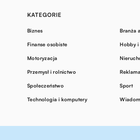
KATEGORIE
Biznes
Branża a
Finanse osobiste
Hobby i
Motoryzacja
Nieruch
Przemysł i rolnictwo
Reklama
Społeczeństwo
Sport
Technologia i komputery
Wiadomo