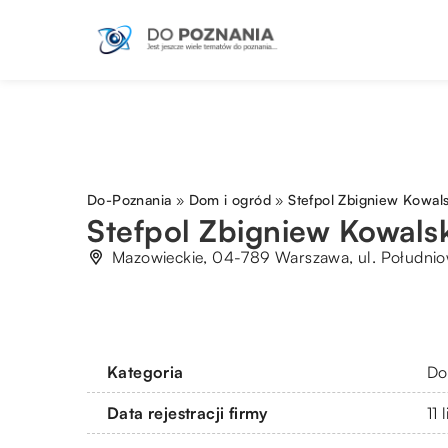
Do-Poznania
»
Dom i ogród
»
Stefpol Zbigniew Kowals
Stefpol Zbigniew Kowalsk
Mazowieckie, 04-789 Warszawa, ul. Południ
Kategoria
Do
Data rejestracji firmy
11 