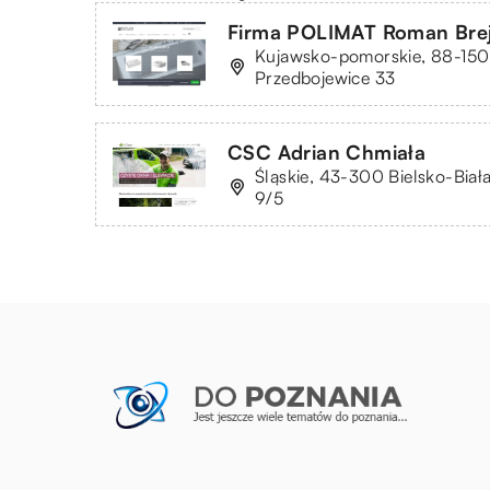
Firma POLIMAT Roman Brej
Kujawsko-pomorskie, 88-150
Przedbojewice 33
CSC Adrian Chmiała
Śląskie, 43-300 Bielsko-Biał
9/5