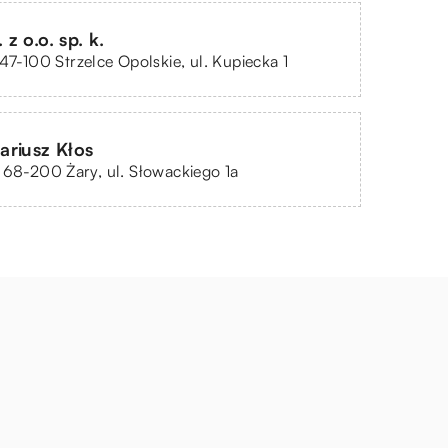
z o.o. sp. k.
 47-100 Strzelce Opolskie, ul. Kupiecka 1
riusz Kłos
 68-200 Żary, ul. Słowackiego 1a