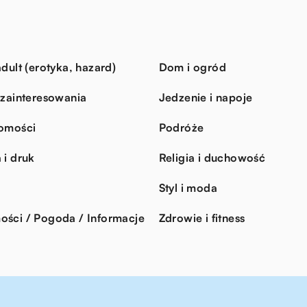
dult (erotyka, hazard)
Dom i ogród
 zainteresowania
Jedzenie i napoje
omości
Podróże
 i druk
Religia i duchowość
Styl i moda
ści / Pogoda / Informacje
Zdrowie i fitness