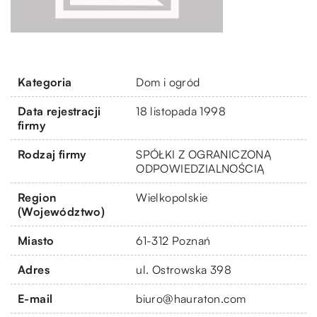
Kategoria
Dom i ogród
Data rejestracji
18 listopada 1998
firmy
Rodzaj firmy
SPÓŁKI Z OGRANICZONĄ
ODPOWIEDZIALNOŚCIĄ
Region
Wielkopolskie
(Województwo)
Miasto
61-312 Poznań
Adres
ul. Ostrowska 398
E-mail
biuro@hauraton.com