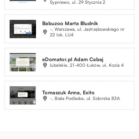
Sypniewo, ul. 29 Stycznia 2
Babuzoo Marta Bludnik
-, Warszawa, ul. Jastrzębowskiego nr
22 lok. LU4
eDomator.pl Adam Cabaj
lubelskie, 21-400 Łuków, ul. Kozia 4
Tomaszuk Anna, Exito
-, Biała Podlaska, ul. Sidorska 83A