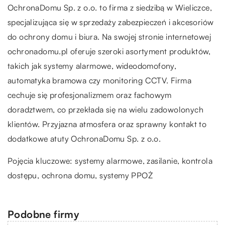
OchronaDomu Sp. z o.o. to firma z siedzibą w Wieliczce,
specjalizująca się w sprzedaży zabezpieczeń i akcesoriów
do ochrony domu i biura. Na swojej stronie internetowej
ochronadomu.pl oferuje szeroki asortyment produktów,
takich jak systemy alarmowe, wideodomofony,
automatyka bramowa czy monitoring CCTV. Firma
cechuje się profesjonalizmem oraz fachowym
doradztwem, co przekłada się na wielu zadowolonych
klientów. Przyjazna atmosfera oraz sprawny kontakt to
dodatkowe atuty OchronaDomu Sp. z o.o.
Pojęcia kluczowe: systemy alarmowe, zasilanie, kontrola
dostępu,
ochrona domu
, systemy PPOŻ
Podobne firmy