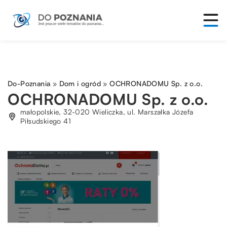
Do-Poznania
»
Dom i ogród
»
OCHRONADOMU Sp. z o.o.
OCHRONADOMU Sp. z o.o.
małopolskie, 32-020 Wieliczka, ul. Marszałka Józefa
Piłsudskiego 41