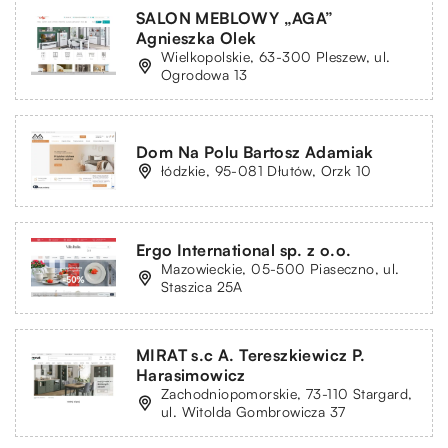
SALON MEBLOWY „AGA”
Agnieszka Olek
Wielkopolskie, 63-300 Pleszew, ul.
Ogrodowa 13
Dom Na Polu Bartosz Adamiak
łódzkie, 95-081 Dłutów, Orzk 10
Ergo International sp. z o.o.
Mazowieckie, 05-500 Piaseczno, ul.
Staszica 25A
MIRAT s.c A. Tereszkiewicz P.
Harasimowicz
Zachodniopomorskie, 73-110 Stargard,
ul. Witolda Gombrowicza 37