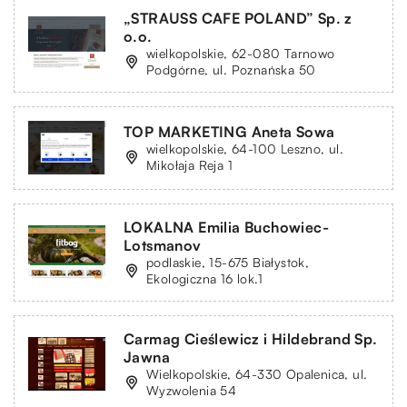
„STRAUSS CAFE POLAND” Sp. z
o.o.
wielkopolskie, 62-080 Tarnowo
Podgórne, ul. Poznańska 50
TOP MARKETING Aneta Sowa
wielkopolskie, 64-100 Leszno, ul.
Mikołaja Reja 1
LOKALNA Emilia Buchowiec-
Lotsmanov
podlaskie, 15-675 Białystok,
Ekologiczna 16 lok.1
Carmag Cieślewicz i Hildebrand Sp.
Jawna
Wielkopolskie, 64-330 Opalenica, ul.
Wyzwolenia 54