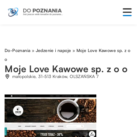
Do-Poznania
»
Jedzenie i napoje
»
Moje Love Kawowe sp. z o
o
Moje Love Kawowe sp. z o o
małopolskie, 31-513 Kraków, OLSZAŃSKA 7