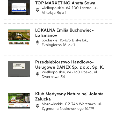
TOP MARKETING Aneta Sowa
wielkopolskie, 64-100 Leszno, ul.
Mikołaja Reja 1
LOKALNA Emilia Buchowiec-
Lotsmanov
podlaskie, 15-675 Białystok,
Ekologiczna 16 lok.1
Przedsiębiorstwo Handlowo-
Usługowe DANEX Sp. z o.o. Sp. K.
Wielkopolskie, 64-730 Rosko, ul.
Dworcowa 34
Klub Medycyny Naturalnej Jolanta
Załucka
Mazowieckie, 02-746 Warszawa, ul.
Zygmunta Noskowskiego 16/79