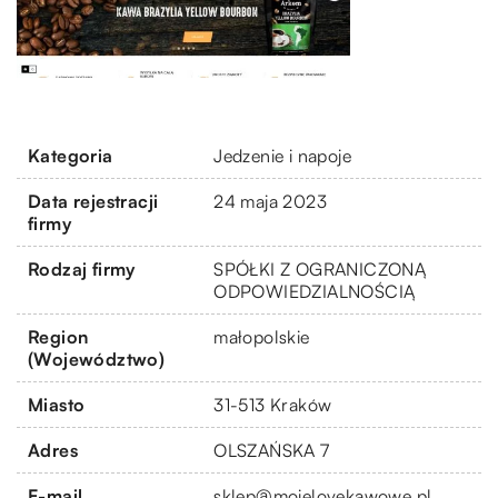
Kategoria
Jedzenie i napoje
Data rejestracji
24 maja 2023
firmy
Rodzaj firmy
SPÓŁKI Z OGRANICZONĄ
ODPOWIEDZIALNOŚCIĄ
Region
małopolskie
(Województwo)
Miasto
31-513 Kraków
Adres
OLSZAŃSKA 7
E-mail
sklep@mojelovekawowe.pl