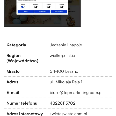
Kategoria
Jedzenie i napoje
Region
wielkopolskie
(Województwo)
Miasto
64-100 Leszno
Adres
ul. Mikołaja Reja 1
E-mail
biuro@topmarketing.com.pl
Numer telefonu
48228115702
Adres internetowy
swietaswieta.com.pl