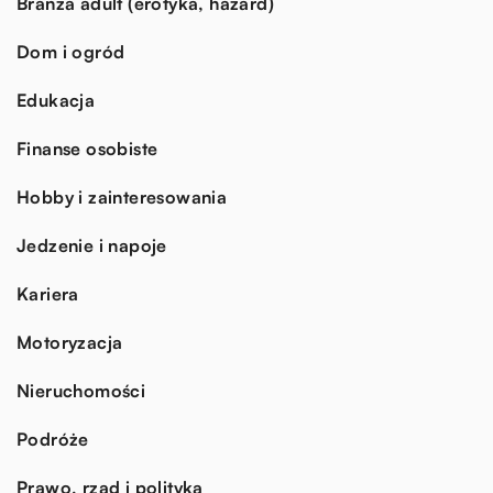
Branża adult (erotyka, hazard)
Dom i ogród
Edukacja
Finanse osobiste
Hobby i zainteresowania
Jedzenie i napoje
Kariera
Motoryzacja
Nieruchomości
Podróże
Prawo, rząd i polityka