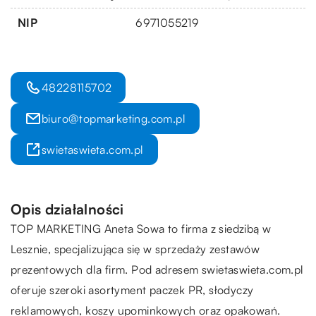
NIP
6971055219
48228115702
biuro@topmarketing.com.pl
swietaswieta.com.pl
Opis działalności
TOP MARKETING Aneta Sowa to firma z siedzibą w
Lesznie, specjalizująca się w sprzedaży zestawów
prezentowych dla firm. Pod adresem swietaswieta.com.pl
oferuje szeroki asortyment paczek PR, słodyczy
reklamowych, koszy upominkowych oraz opakowań.