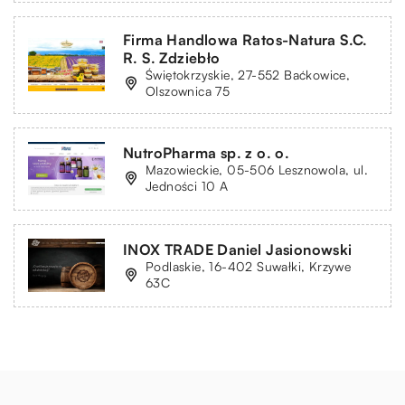
Firma Handlowa Ratos-Natura S.C.
R. S. Zdziebło
Świętokrzyskie, 27-552 Baćkowice,
Olszownica 75
NutroPharma sp. z o. o.
Mazowieckie, 05-506 Lesznowola, ul.
Jedności 10 A
INOX TRADE Daniel Jasionowski
Podlaskie, 16-402 Suwałki, Krzywe
63C