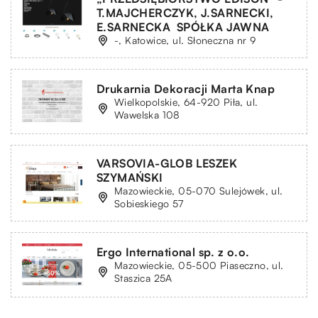
T.MAJCHERCZYK, J.SARNECKI,
E.SARNECKA ­ SPÓŁKA JAWNA
-, Katowice, ul. Słoneczna nr 9
Drukarnia Dekoracji Marta Knap
Wielkopolskie, 64-920 Piła, ul.
Wawelska 108
VARSOVIA-GLOB LESZEK
SZYMAŃSKI
Mazowieckie, 05-070 Sulejówek, ul.
Sobieskiego 57
Ergo International sp. z o.o.
Mazowieckie, 05-500 Piaseczno, ul.
Staszica 25A