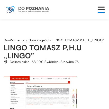
Do-Poznania
»
Dom i ogród
»
LINGO TOMASZ P.H.U „LINGO”
LINGO TOMASZ P.H.U
„LINGO”
Dolnośląskie, 58-100 Świdnica, Słotwina 75