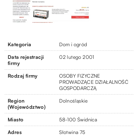
Kategoria
Dom i ogród
Data rejestracji
02 lutego 2001
firmy
Rodzaj firmy
OSOBY FIZYCZNE
PROWADZĄCE DZIAŁALNOŚĆ
GOSPODARCZĄ
Region
Dolnośląskie
(Województwo)
Miasto
58-100 Świdnica
Adres
Słotwina 75