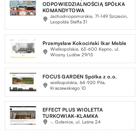
ODPOWIEDZIALNOŚCIĄ SPÓŁKA
KOMANDYTOWA
zachodniopomorskie, 71-149 Szczecin,
Leopolda Staffa 31
Przemysław Kokociński Ikar Meble
Wielkopolskie, 63-600 Kępno, ul.
Wiosny Ludów 29/15
FOCUS GARDEN Spółka z o.o.
wielkopolskie, 64-920 Piła,
Kraszewskiego 10
EFFECT PLUS WIOLETTA
TURKOWIAK-KLAMKA
-, Gołanice, ul. Leśna 24