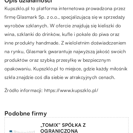
Opis działalności
Kupszklo.pl to platforma internetowa prowadzona przez
firmę Glasmark Sp. z o.o., specjalizującą się w sprzedaży
wyrobów szklanych. W ofercie znajdują się kieliszki do
wina, szklanki do drinków, kufle i pokale do piwa oraz
inne produkty handmade. Z wieloletnim doświadczeniem
na rynku, Glasmark gwarantuje najwyższą jakość swoich
produktów oraz szybką przesyłkę w bezpiecznym
opakowaniu. Kupszklo.pl to miejsce, gdzie każdy miłośnik
szkła znajdzie coś dla siebie w atrakcyjnych cenach.
Źródło informacji:
https://www.kupszklo.pl/
Podobne firmy
„TOMIX” SPÓŁKA Z
OGRANICZONĄ