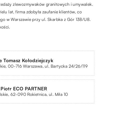
sprzedaży zlewozmywaków granitowych i umywalek.
lu lat, firma zdobyła zaufanie klientów, co
ego w Warszawie przy ul. Skarbka z Gór 138/U8.
kości.
Tomasz Kołodziejczyk
ie, 00-716 Warszawa, ul. Bartycka 24/26/119
 Piotr ECO PARTNER
skie, 62-090 Rokietnica, ul. Miła 10