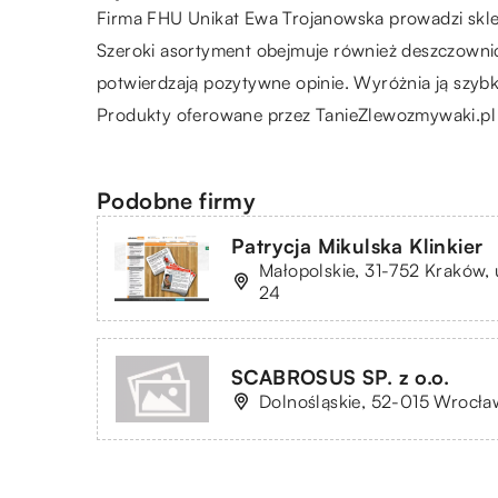
Firma FHU Unikat Ewa Trojanowska prowadzi skl
Szeroki asortyment obejmuje również deszczownice,
potwierdzają pozytywne opinie. Wyróżnia ją szyb
Produkty oferowane przez TanieZlewozmywaki.pl są 
Podobne firmy
Patrycja Mikulska Klinkier
Małopolskie, 31-752 Kraków, 
24
SCABROSUS SP. z o.o.
Dolnośląskie, 52-015 Wrocław