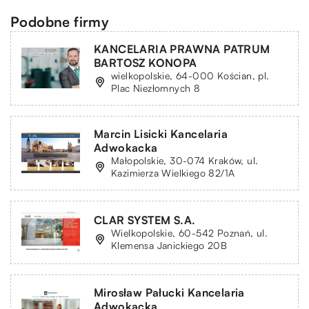
Podobne firmy
KANCELARIA PRAWNA PATRUM
BARTOSZ KONOPA
wielkopolskie, 64-000 Kościan, pl.
Plac Niezłomnych 8
Marcin Lisicki Kancelaria
Adwokacka
Małopolskie, 30-074 Kraków, ul.
Kazimierza Wielkiego 82/1A
CLAR SYSTEM S.A.
Wielkopolskie, 60-542 Poznań, ul.
Klemensa Janickiego 20B
Mirosław Pałucki Kancelaria
Adwokacka