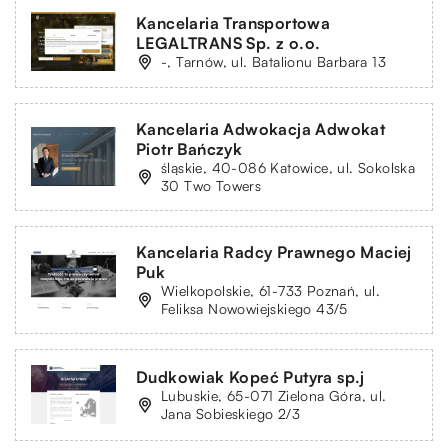
Kancelaria Transportowa
LEGALTRANS Sp. z o.o.
-, Tarnów, ul. Batalionu Barbara 13
Kancelaria Adwokacja Adwokat
Piotr Bańczyk
śląskie, 40-086 Katowice, ul. Sokolska
30 Two Towers
Kancelaria Radcy Prawnego Maciej
Puk
Wielkopolskie, 61-733 Poznań, ul.
Feliksa Nowowiejskiego 43/5
Dudkowiak Kopeć Putyra sp.j
Lubuskie, 65-071 Zielona Góra, ul.
Jana Sobieskiego 2/3