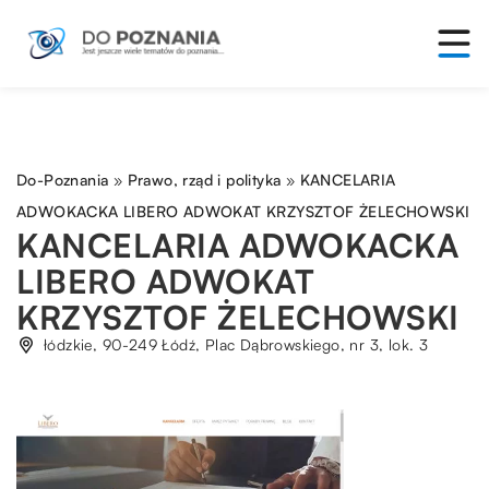
Do-Poznania
»
Prawo, rząd i polityka
»
KANCELARIA
ADWOKACKA LIBERO ADWOKAT KRZYSZTOF ŻELECHOWSKI
KANCELARIA ADWOKACKA
LIBERO ADWOKAT
KRZYSZTOF ŻELECHOWSKI
łódzkie, 90-249 Łódź, Plac Dąbrowskiego, nr 3, lok. 3