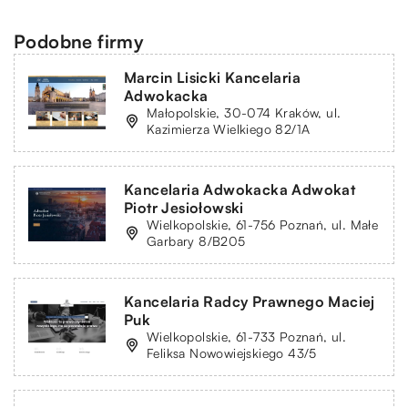
Podobne firmy
Marcin Lisicki Kancelaria
Adwokacka
Małopolskie, 30-074 Kraków, ul.
Kazimierza Wielkiego 82/1A
Kancelaria Adwokacka Adwokat
Piotr Jesiołowski
Wielkopolskie, 61-756 Poznań, ul. Małe
Garbary 8/B205
Kancelaria Radcy Prawnego Maciej
Puk
Wielkopolskie, 61-733 Poznań, ul.
Feliksa Nowowiejskiego 43/5