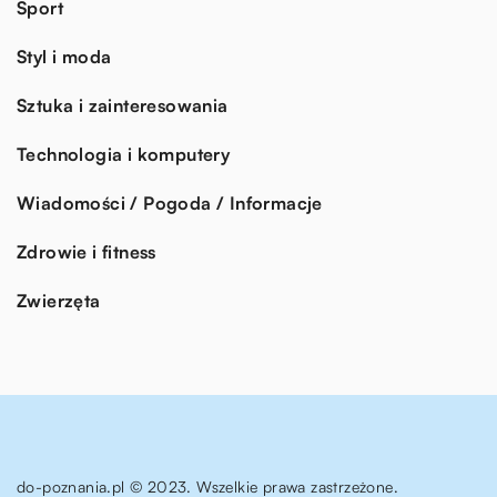
Sport
Styl i moda
Sztuka i zainteresowania
Technologia i komputery
Wiadomości / Pogoda / Informacje
Zdrowie i fitness
Zwierzęta
do-poznania.pl © 2023. Wszelkie prawa zastrzeżone.