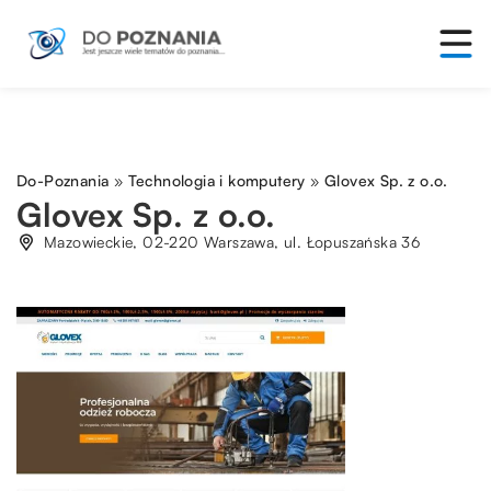
Do-Poznania
»
Technologia i komputery
»
Glovex Sp. z o.o.
Glovex Sp. z o.o.
Mazowieckie, 02-220 Warszawa, ul. Łopuszańska 36