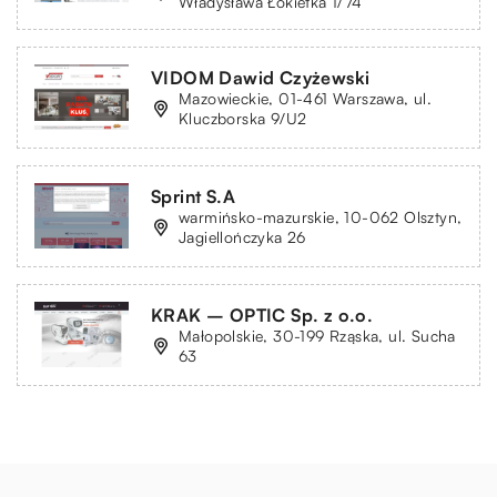
Władysława Łokietka 1/74
VIDOM Dawid Czyżewski
Mazowieckie, 01-461 Warszawa, ul.
Kluczborska 9/U2
Sprint S.A
warmińsko-mazurskie, 10-062 Olsztyn,
Jagiellończyka 26
KRAK – OPTIC Sp. z o.o.
Małopolskie, 30-199 Rząska, ul. Sucha
63