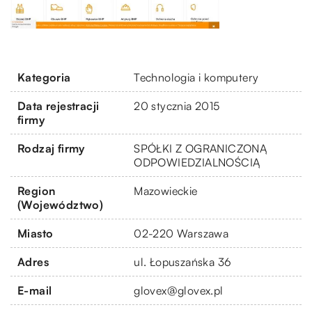
Kategoria
Technologia i komputery
Data rejestracji
20 stycznia 2015
firmy
Rodzaj firmy
SPÓŁKI Z OGRANICZONĄ
ODPOWIEDZIALNOŚCIĄ
Region
Mazowieckie
(Województwo)
Miasto
02-220 Warszawa
Adres
ul. Łopuszańska 36
E-mail
glovex@glovex.pl