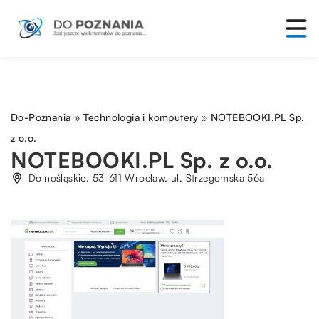
Do-Poznania
»
Technologia i komputery
»
NOTEBOOKI.PL Sp.
z o.o.
NOTEBOOKI.PL Sp. z o.o.
Dolnośląskie, 53-611 Wrocław, ul. Strzegomska 56a