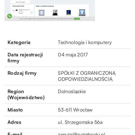
Kategoria
Technologia i komputery
Data rejestracji
04 maja 2017
firmy
Rodzaj firmy
SPÓŁKI Z OGRANICZONĄ
ODPOWIEDZIALNOŚCIĄ
Region
Dolnośląskie
(Województwo)
Miasto
53-611 Wrocław
Adres
ul. Strzegomska 56a
E-mail
zapytaj@notebooki.pl