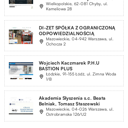
Wielkopolskie, 62-081 Chyby, ul.
Kameliowa 28
DI-ZET SPÓŁKA Z OGRANICZONĄ
ODPOWIEDZIALNOŚCIĄ
Mazowieckie, 04-942 Warszawa, ul.
Ochocza 2
Wojciech Kaczmarek P.H.U
BASTION PLUS
Łódzkie, 91-155 Łódź, ul. Zimna Woda
1/B
Akademia Słyszenia s.c. Beata
Belniak, Tomasz Staszewski
Mazowieckie, 04-026 Warszawa, ul.
Ostrobramska 126/U2