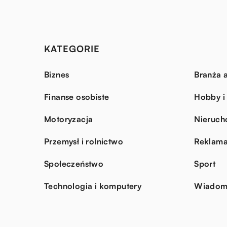
KATEGORIE
Biznes
Branża a
Finanse osobiste
Hobby i
Motoryzacja
Nieruch
Przemysł i rolnictwo
Reklama
Społeczeństwo
Sport
Technologia i komputery
Wiadomo