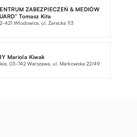
CENTRUM ZABEZPIECZEŃ & MEDIÓW
GUARD” Tomasz Kita
42-421 Włodowice, ul. Żarecka 113
 Mariola Kiwak
kie, 03-742 Warszawa, ul. Markowska 22/49