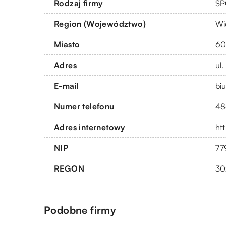
Rodzaj firmy
SP
Region (Województwo)
Wi
Miasto
60
Adres
ul
E-mail
bi
Numer telefonu
48
Adres internetowy
htt
NIP
77
REGON
30
Podobne firmy