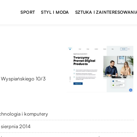
SPORT
STYL I MODA
SZTUKA I ZAINTERESOWANI
a Wyspiańskiego 10/3
chnologia i komputery
 sierpnia 2014