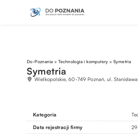
Do-Poznania
»
Technologia i komputery
»
Symetria
Symetria
Wielkopolskie, 60-749 Poznań, ul. Stanisław
Kategoria
Te
Data rejestracji firmy
29