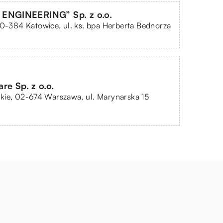
ENGINEERING” Sp. z o.o.
40-384 Katowice, ul. ks. bpa Herberta Bednorza
re Sp. z o.o.
kie, 02-674 Warszawa, ul. Marynarska 15