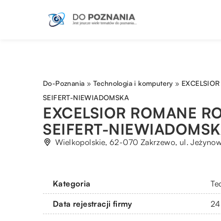
Do-Poznania
»
Technologia i komputery
»
EXCELSIO
SEIFERT-NIEWIADOMSKA
EXCELSIOR ROMANE R
SEIFERT-NIEWIADOMSK
Wielkopolskie, 62-070 Zakrzewo, ul. Jeżyno
Kategoria
Te
Data rejestracji firmy
24