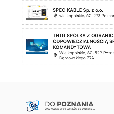
SPEC KABLE Sp. z o.o.
wielkopolskie, 60-273 Poznań
THTG SPÓŁKA Z OGRANI
ODPOWIEDZIALNOŚCIĄ S
KOMANDYTOWA
Wielkopolskie, 60-529 Pozna
Dąbrowskiego 77A