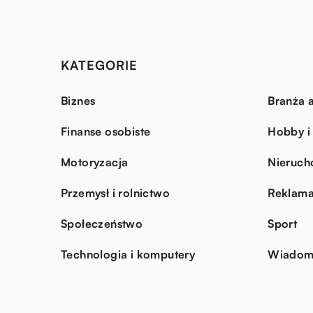
KATEGORIE
Biznes
Branża a
Finanse osobiste
Hobby i
Motoryzacja
Nieruch
Przemysł i rolnictwo
Reklama
Społeczeństwo
Sport
Technologia i komputery
Wiadomo