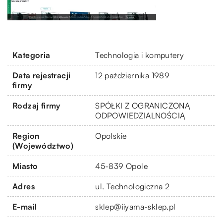
Kategoria
Technologia i komputery
Data rejestracji
12 października 1989
firmy
Rodzaj firmy
SPÓŁKI Z OGRANICZONĄ
ODPOWIEDZIALNOŚCIĄ
Region
Opolskie
(Województwo)
Miasto
45-839 Opole
Adres
ul. Technologiczna 2
E-mail
sklep@iiyama-sklep.pl