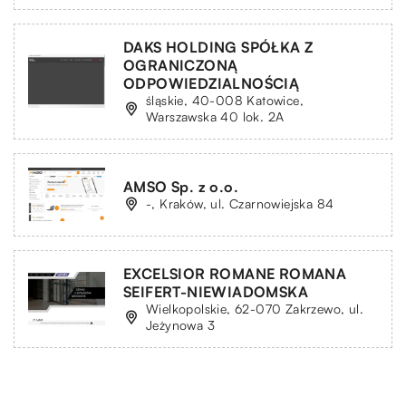
DAKS HOLDING SPÓŁKA Z
OGRANICZONĄ
ODPOWIEDZIALNOŚCIĄ
śląskie, 40-008 Katowice,
Warszawska 40 lok. 2A
AMSO Sp. z o.o.
-, Kraków, ul. Czarnowiejska 84
EXCELSIOR ROMANE ROMANA
SEIFERT-NIEWIADOMSKA
Wielkopolskie, 62-070 Zakrzewo, ul.
Jeżynowa 3