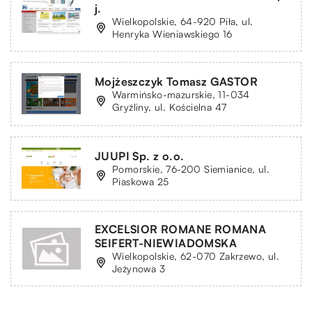
j.
Wielkopolskie, 64-920 Piła, ul.
Henryka Wieniawskiego 16
Mojżeszczyk Tomasz GASTOR
Warmińsko-mazurskie, 11-034
Gryźliny, ul. Kościelna 47
JUUPI Sp. z o.o.
Pomorskie, 76-200 Siemianice, ul.
Piaskowa 25
EXCELSIOR ROMANE ROMANA
SEIFERT-NIEWIADOMSKA
Wielkopolskie, 62-070 Zakrzewo, ul.
Jeżynowa 3