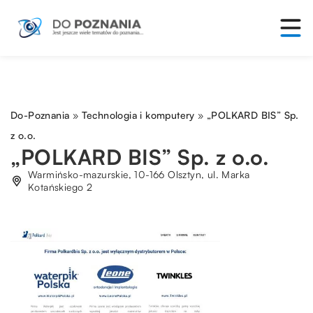
Do-Poznania
»
Technologia i komputery
»
„POLKARD BIS” Sp.
z o.o.
„POLKARD BIS” Sp. z o.o.
Warmińsko-mazurskie, 10-166 Olsztyn, ul. Marka
Kotańskiego 2