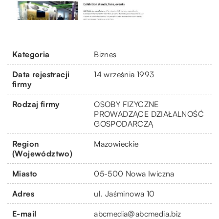
Kategoria
Biznes
Data rejestracji
14 września 1993
firmy
Rodzaj firmy
OSOBY FIZYCZNE
PROWADZĄCE DZIAŁALNOŚĆ
GOSPODARCZĄ
Region
Mazowieckie
(Województwo)
Miasto
05-500 Nowa Iwiczna
Adres
ul. Jaśminowa 10
E-mail
abcmedia@abcmedia.biz