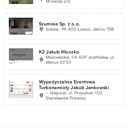
Mrówcza 212
Szumisie Sp. z o.o.
łódzkie, 99-400 Łowicz, Jamno 73B
K2 Jakub Kłoczko
Mazowieckie, 05-509 Józefosław, ul.
Wenus 51/101
Wypożyczalnia Eventowa
Turbonamioty Jakub Jankowski
-, Nieporęt, ul. Przyszłość 100,
Stanisławów Pierwszy