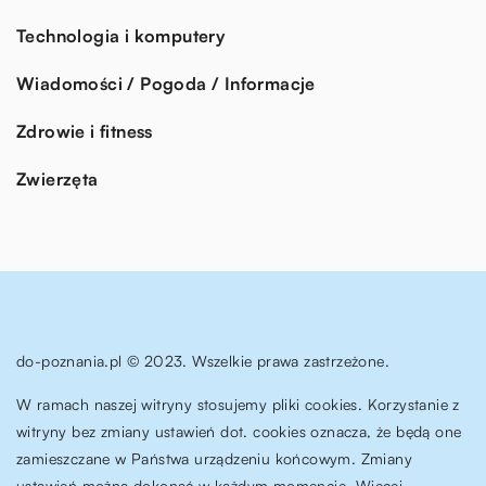
Technologia i komputery
Wiadomości / Pogoda / Informacje
Zdrowie i fitness
Zwierzęta
do-poznania.pl © 2023. Wszelkie prawa zastrzeżone.
W ramach naszej witryny stosujemy pliki cookies. Korzystanie z
witryny bez zmiany ustawień dot. cookies oznacza, że będą one
zamieszczane w Państwa urządzeniu końcowym. Zmiany
ustawień można dokonać w każdym momencie. Więcej