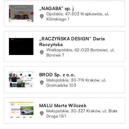
„NAGABA” sp. j
Opolskie, 47-303 Krapkowice, ul.
Kilińskiego 1
„RACZYŃSKA DESIGN” Daria
Raczyńska
Wielkopolskie, 62-023 Borówiec, ul.
Borowa 7
BROD Sp. z o.o.
Małopolskie, 30-719 Kraków, ul.
Gromadzka 103
MALU Marta Wilczek
Małopolskie, 30-327 Kraków, ul. Biała
Droga 13/1