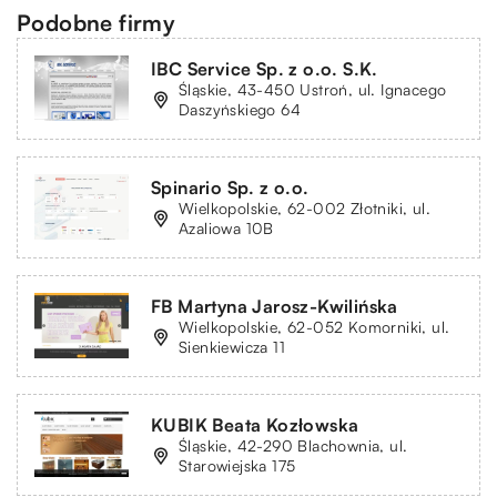
Podobne firmy
IBC Service Sp. z o.o. S.K.
Śląskie, 43-450 Ustroń, ul. Ignacego
Daszyńskiego 64
Spinario Sp. z o.o.
Wielkopolskie, 62-002 Złotniki, ul.
Azaliowa 10B
FB Martyna Jarosz-Kwilińska
Wielkopolskie, 62-052 Komorniki, ul.
Sienkiewicza 11
KUBIK Beata Kozłowska
Śląskie, 42-290 Blachownia, ul.
Starowiejska 175