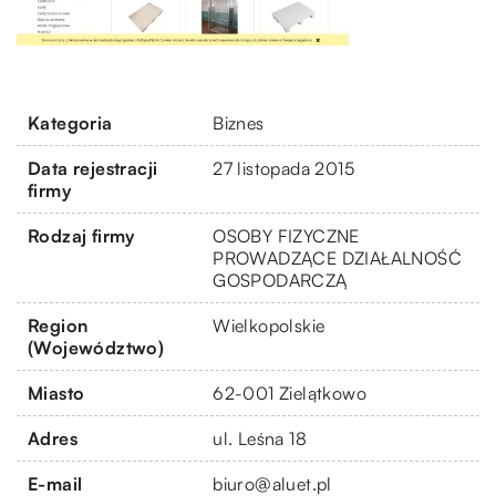
Kategoria
Biznes
Data rejestracji
27 listopada 2015
firmy
Rodzaj firmy
OSOBY FIZYCZNE
PROWADZĄCE DZIAŁALNOŚĆ
GOSPODARCZĄ
Region
Wielkopolskie
(Województwo)
Miasto
62-001 Zielątkowo
Adres
ul. Leśna 18
E-mail
biuro@aluet.pl