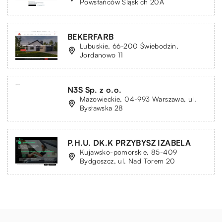
Powstańców Śląskich 20A
BEKERFARB
Lubuskie, 66-200 Świebodzin,
Jordanowo 11
N3S Sp. z o.o.
Mazowieckie, 04-993 Warszawa, ul.
Bysławska 28
P.H.U. DK.K PRZYBYSZ IZABELA
Kujawsko-pomorskie, 85-409
Bydgoszcz, ul. Nad Torem 20