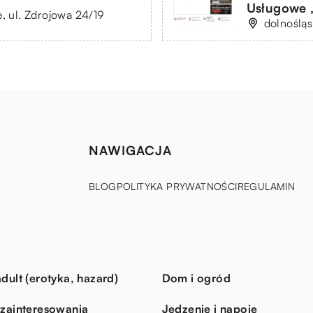
Usługowe
e, ul. Zdrojowa 24/19
dolnośląs
NAWIGACJA
BLOG
POLITYKA PRYWATNOŚCI
REGULAMIN
dult (erotyka, hazard)
Dom i ogród
 zainteresowania
Jedzenie i napoje