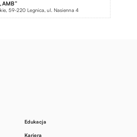
 „AMB”
kie, 59-220 Legnica, ul. Nasienna 4
Edukacja
Kariera