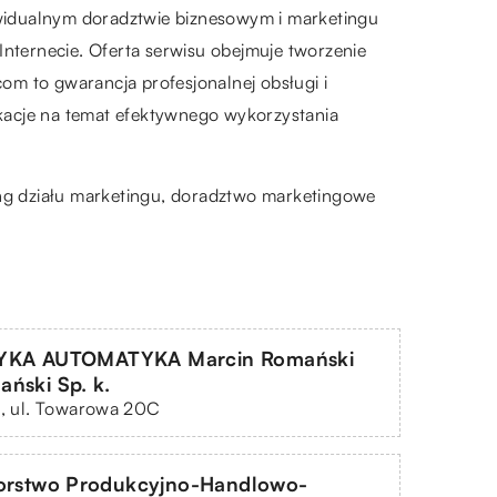
widualnym doradztwie biznesowym i marketingu
Internecie. Oferta serwisu obejmuje tworzenie
om to gwarancja profesjonalnej obsługi i
kacje na temat efektywnego wykorzystania
ng działu marketingu,
doradztwo marketingowe
KA AUTOMATYKA Marcin Romański
ński Sp. k.
n, ul. Towarowa 20C
iorstwo Produkcyjno-Handlowo-