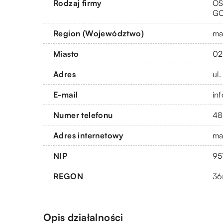
Rodzaj firmy
OS
G
Region (Województwo)
ma
Miasto
02
Adres
ul
E-mail
in
Numer telefonu
48
Adres internetowy
ma
NIP
95
REGON
36
Opis działalności