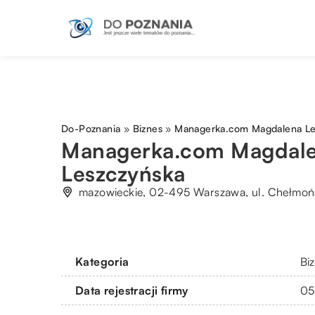
Do-Poznania
»
Biznes
»
Managerka.com Magdalena Le
Managerka.com Magdal
Leszczyńska
mazowieckie, 02-495 Warszawa, ul. Chełmońs
Kategoria
Bi
Data rejestracji firmy
05