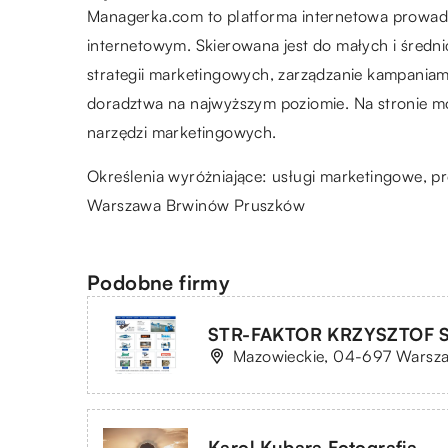
Managerka.com to platforma internetowa prowadz
internetowym. Skierowana jest do małych i średni
strategii marketingowych, zarządzanie kampaniam
doradztwa na najwyższym poziomie. Na stronie m
narzędzi marketingowych.
Określenia wyróżniające: usługi marketingowe, pr
Warszawa Brwinów Pruszków
Podobne firmy
STR-FAKTOR KRZYSZTOF 
Mazowieckie, 04-697 Warsza
Karol Kubara Fotografia