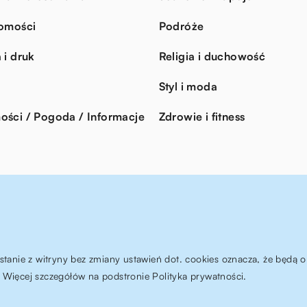
omości
Podróże
 i druk
Religia i duchowość
Styl i moda
ści / Pogoda / Informacje
Zdrowie i fitness
ystanie z witryny bez zmiany ustawień dot. cookies oznacza, że będ
Więcej szczegółów na podstronie
Polityka prywatności
.