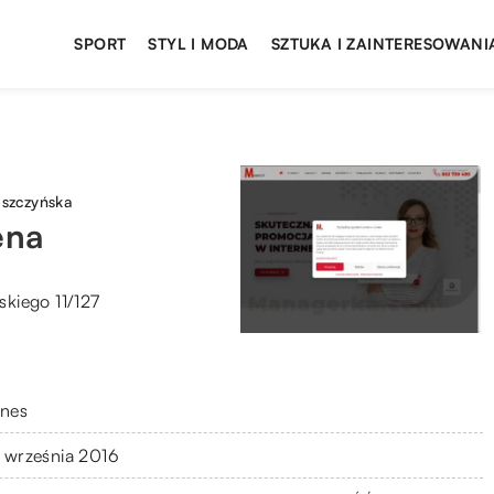
SPORT
STYL I MODA
SZTUKA I ZAINTERESOWANI
szczyńska
ena
kiego 11/127
znes
 września 2016