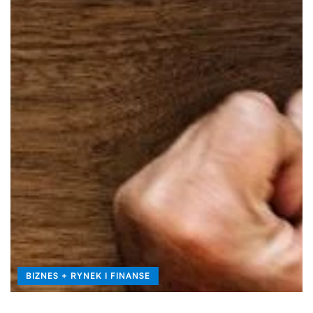
BIZNES + RYNEK I FINANSE