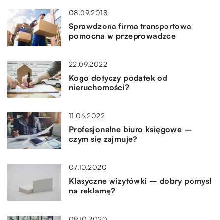
08.09.2018
Sprawdzona firma transportowa
pomocna w przeprowadzce
22.09.2022
Kogo dotyczy podatek od
nieruchomości?
11.06.2022
Profesjonalne biuro księgowe –
czym się zajmuje?
07.10.2020
Klasyczne wizytówki – dobry pomysł
na reklamę?
09.10.2020