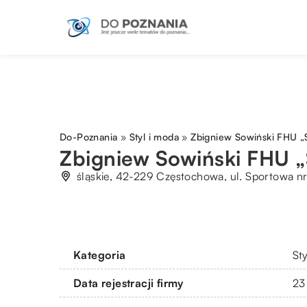
Do-Poznania
»
Styl i moda
»
Zbigniew Sowiński FHU „
Zbigniew Sowiński FHU 
śląskie, 42-229 Częstochowa, ul. Sportowa nr
Kategoria
St
Data rejestracji firmy
23