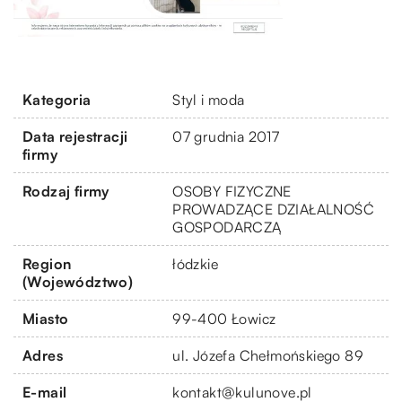
Kategoria
Styl i moda
Data rejestracji
07 grudnia 2017
firmy
Rodzaj firmy
OSOBY FIZYCZNE
PROWADZĄCE DZIAŁALNOŚĆ
GOSPODARCZĄ
Region
łódzkie
(Województwo)
Miasto
99-400 Łowicz
Adres
ul. Józefa Chełmońskiego 89
E-mail
kontakt@kulunove.pl