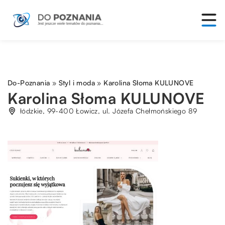
Do-Poznania
»
Styl i moda
»
Karolina Słoma KULUNOVE
Karolina Słoma KULUNOVE
łódzkie, 99-400 Łowicz, ul. Józefa Chełmońskiego 89