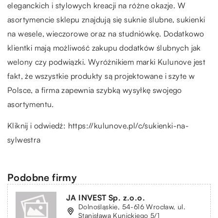
eleganckich i stylowych kreacji na różne okazje. W
asortymencie sklepu znajdują się suknie ślubne, sukienki
na wesele, wieczorowe oraz na studniówkę. Dodatkowo
klientki mają możliwość zakupu dodatków ślubnych jak
welony czy podwiązki. Wyróżnikiem marki Kulunove jest
fakt, że wszystkie produkty są projektowane i szyte w
Polsce, a firma zapewnia szybką wysyłkę swojego
asortymentu.
Kliknij i odwiedź:
https://kulunove.pl/c/sukienki-na-
sylwestra
Podobne firmy
JA INVEST Sp. z.o.o.
Dolnośląskie, 54-616 Wrocław, ul.
Stanisława Kunickiego 5/1