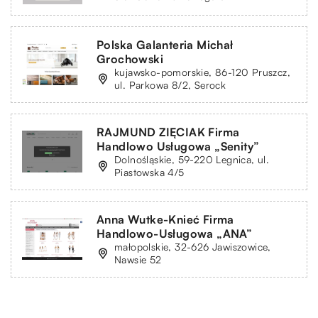
Polska Galanteria Michał
Grochowski
kujawsko-pomorskie, 86-120 Pruszcz,
ul. Parkowa 8/2, Serock
RAJMUND ZIĘCIAK Firma
Handlowo Usługowa „Senity”
Dolnośląskie, 59-220 Legnica, ul.
Piastowska 4/5
Anna Wutke-Knieć Firma
Handlowo-Usługowa „ANA”
małopolskie, 32-626 Jawiszowice,
Nawsie 52