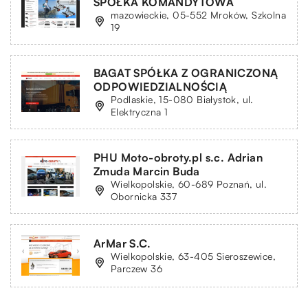
SPÓŁKA KOMANDYTOWA
mazowieckie, 05-552 Mroków, Szkolna
19
BAGAT SPÓŁKA Z OGRANICZONĄ
ODPOWIEDZIALNOŚCIĄ
Podlaskie, 15-080 Białystok, ul.
Elektryczna 1
PHU Moto-obroty.pl s.c. Adrian
Zmuda Marcin Buda
Wielkopolskie, 60-689 Poznań, ul.
Obornicka 337
ArMar S.C.
Wielkopolskie, 63-405 Sieroszewice,
Parczew 36